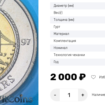
Диаметр (мм)
Вес(г)
Толщина (мм)
Гурт
Материал
Комплектация
Номинал
Технология чеканки
Год
2 000 ₽
Изб
-
+
Наличие