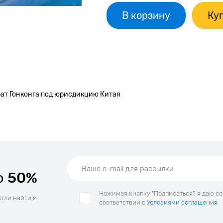
В корзину
Куп
рат Гонконга под юрисдикцию Китая
о
50%
Нажимая кнопку "Подписаться", я даю с
огли найти и
соответствии с
Условиями соглашения