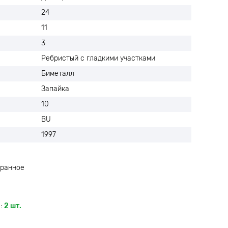
24
11
3
Ребристый с гладкими участками
Биметалл
Запайка
10
BU
1997
ранное
:
2 шт.