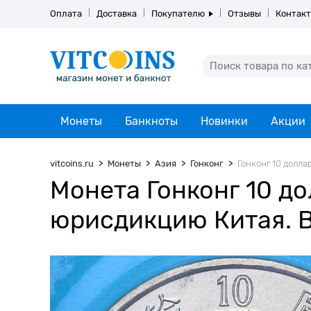
Оплата
Доставка
Покупателю
Отзывы
Контак
Монеты
Банкноты
Новинки
Акции
vitcoins.ru
Монеты
Азия
Гонконг
Гонконг 10 долла
Монета Гонконг 10 до
юрисдикцию Китая. 