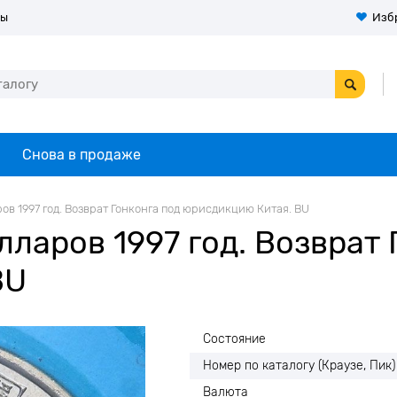
ты
Изб
Снова в продаже
ров 1997 год. Возврат Гонконга под юрисдикцию Китая. BU
лларов 1997 год. Возврат 
BU
Состояние
Номер по каталогу (Краузе, Пик)
Валюта