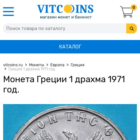
0
КАТАЛОГ
vitcoins.ru
Монеты
Европа
Греция
Греция 1 драхма 1971 год.
Монета Греции 1 драхма 1971
год.