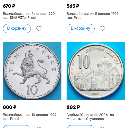
670 ₽
565 ₽
Великобритания 5 пенсов 1990
Великобритания 5 пенсов 1994
год. KM# 937b. Proof
год. Proof
В корзину
В корзину
800 ₽
282 ₽
Великобритания 10 пенсов 1994
Сербия 10 динаров 2006 год.
год. Proof
Монастырь Студеница.