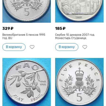
329 ₽
185 ₽
Великобритания 5 пенсов 1995
Сербия 10 динаров 2007 год.
год. BU
Монастырь Студеница.
В корзину
В корзину