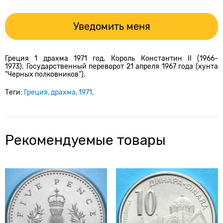
Уведомить меня
Греция 1 драхма 1971 год. Король Константин II (1966-
1973). Государственный переворот 21 апреля 1967 года (хунта
"Черных полковников").
Теги:
Греция
драхма
1971
Рекомендуемые товары