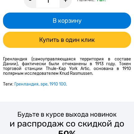
-
+
В корзину
Купить в один клик
Гренландия (самоуправляющаяся территория в составе
Дании), фактически были отчеканены в 1913 году. Токен
торговой станции Thule-Kap York Artic, основана в 1910
полярным исследователем Knud Rasmussen.
Теги:
Гренландия
эре
1910 100
Будьте в курсе выхода новинок
и распродаж со скидкой до
50%