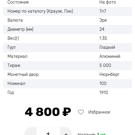
Состояние
На фото
Номер по каталогу (Краузе, Пик)
Tn7
Валюта
Эре
Диаметр (мм)
24
Вес(г)
1.35
Гурт
Гладкий
Материал
Алюминий
Тираж
5 000
Монетный двор
Нюрнберг
Номинал
100
Год
1910
4 800 ₽
Избранное
Наличие:
1 шт.