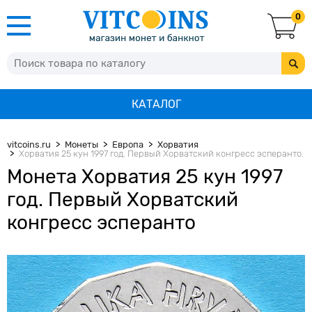
0
КАТАЛОГ
vitcoins.ru
Монеты
Европа
Хорватия
Хорватия 25 кун 1997 год. Первый Хорватский конгресс эсперанто.
Монета Хорватия 25 кун 1997
год. Первый Хорватский
конгресс эсперанто