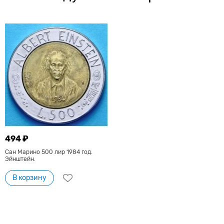
494 ₽
Сан Марино 500 лир 1984 год.
Эйнштейн.
В корзину