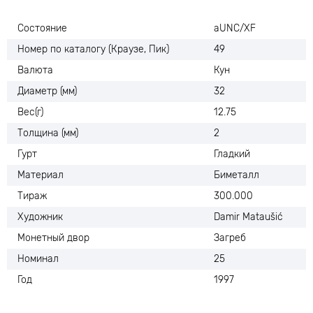
Состояние
aUNC/XF
Номер по каталогу (Краузе, Пик)
49
Валюта
Кун
Диаметр (мм)
32
Вес(г)
12.75
Толщина (мм)
2
Гурт
Гладкий
Материал
Биметалл
Тираж
300.000
Художник
Damir Mataušić
Монетный двор
Загреб
Номинал
25
Год
1997