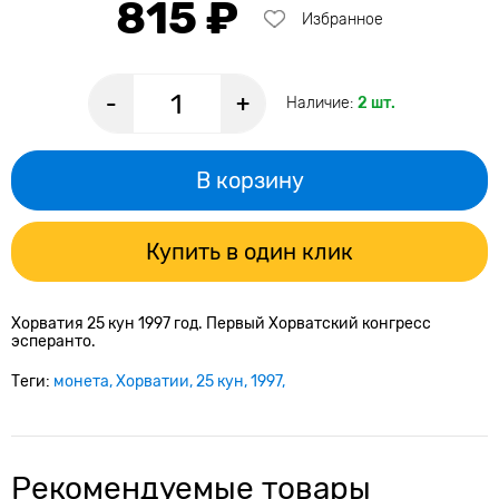
815 ₽
Избранное
-
+
Наличие:
2 шт.
В корзину
Купить в один клик
Хорватия 25 кун 1997 год. Первый Хорватский конгресс
эсперанто.
Теги:
монета
Хорватии
25 кун
1997
Рекомендуемые товары