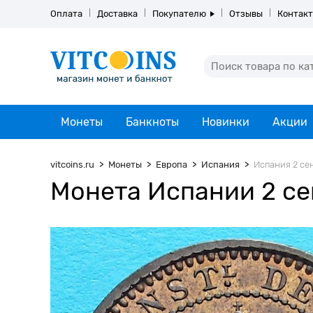
Оплата
Доставка
Покупателю
Отзывы
Контак
Монеты
Банкноты
Новинки
Акции
vitcoins.ru
Монеты
Европа
Испания
Испания 2 сен
Монета Испании 2 се