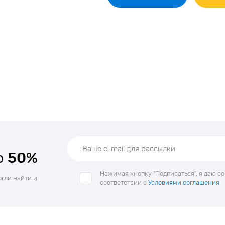
о
50%
Нажимая кнопку "Подписаться", я даю с
огли найти и
соответствии с
Условиями соглашения