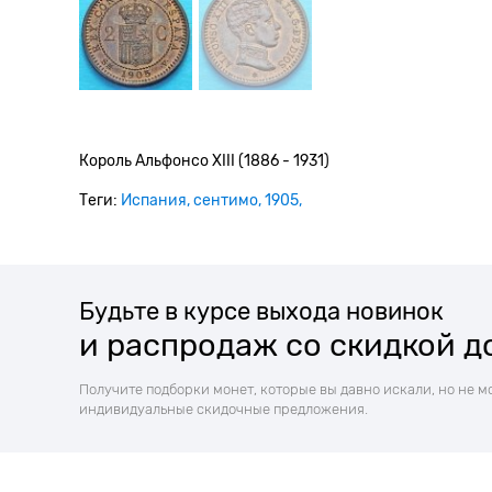
Король Альфонсо XIII (1886 - 1931)
Теги:
Испания
сентимо
1905
Будьте в курсе выхода новинок
и распродаж со скидкой д
Получите подборки монет, которые вы давно искали, но не м
индивидуальные скидочные предложения.