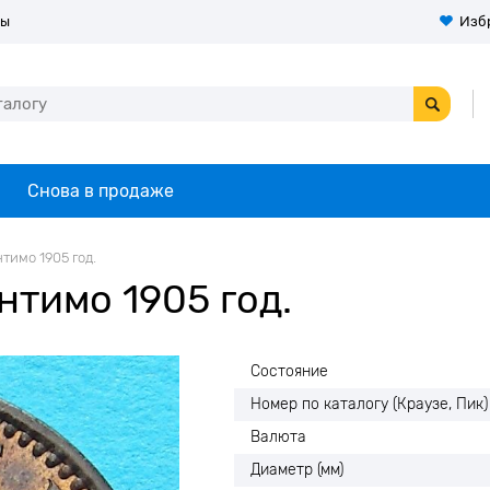
ты
Изб
Снова в продаже
тимо 1905 год.
нтимо 1905 год.
Состояние
Номер по каталогу (Краузе, Пик)
Валюта
Диаметр (мм)