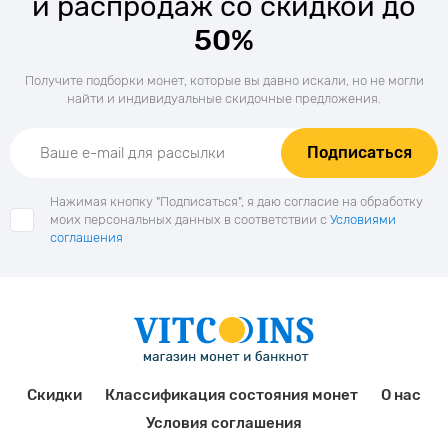
и распродаж со скидкой до
50%
Получите подборки монет, которые вы давно искали, но не могли
найти и индивидуальные скидочные предложения.
Подписаться
Нажимая кнопку "Подписаться", я даю согласие на обработку
моих персональных данных в соответствии с
Условиями
соглашения
Скидки
Классификация состояния монет
О нас
Условия соглашения