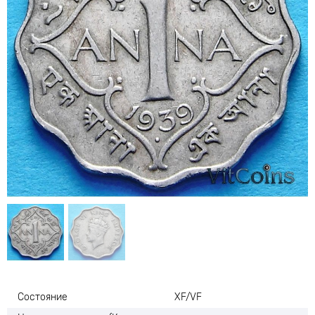
Состояние
XF/VF