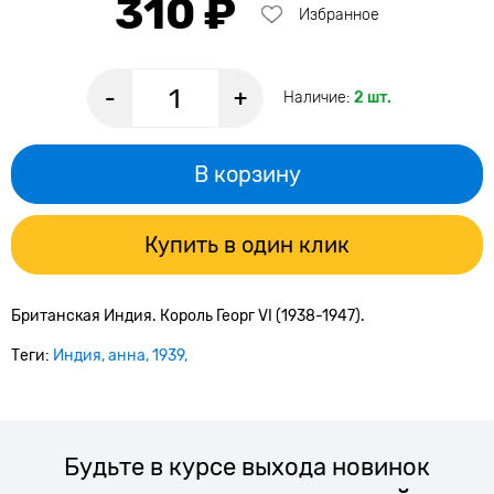
310 ₽
Избранное
-
+
Наличие:
2 шт.
В корзину
Купить в один клик
Британская Индия. Король Георг VI (1938-1947).
Теги:
Индия
анна
1939
Будьте в курсе выхода новинок