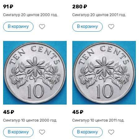
91 ₽
280 ₽
Сингапур 20 центов 2000 год.
Сингапур 20 центов 2001 год.
В корзину
В корзину
45 ₽
45 ₽
Сингапур 10 центов 2000 год.
Сингапур 10 центов 2011 год.
В корзину
В корзину