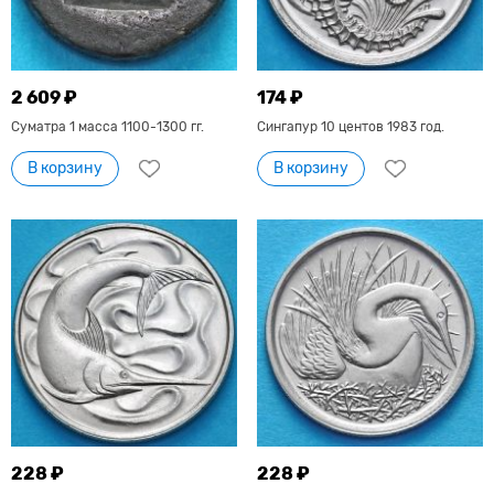
2 609 ₽
174 ₽
Суматра 1 масса 1100-1300 гг.
Сингапур 10 центов 1983 год.
В корзину
В корзину
228 ₽
228 ₽