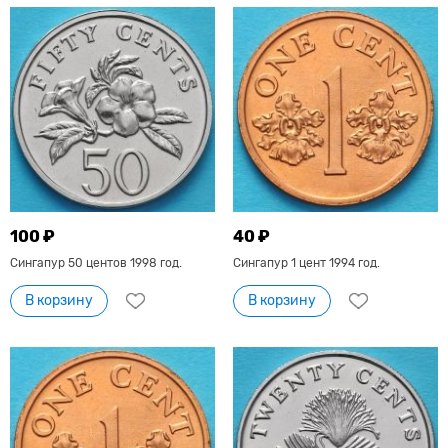
100 ₽
40 ₽
Сингапур 50 центов 1998 год.
Сингапур 1 цент 1994 год.
В корзину
В корзину