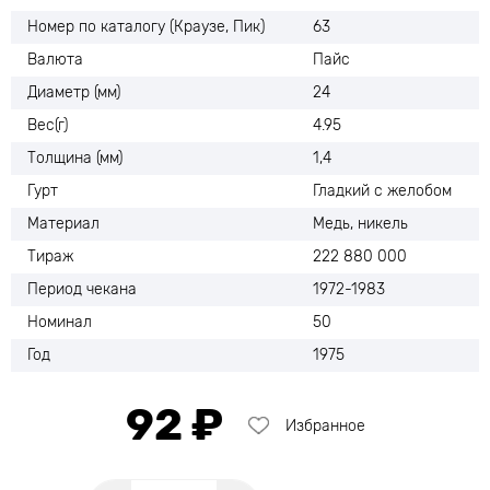
Номер по каталогу (Краузе, Пик)
63
Валюта
Пайс
Диаметр (мм)
24
Вес(г)
4.95
Толщина (мм)
1,4
Гурт
Гладкий с желобом
Материал
Медь, никель
Тираж
222 880 000
Период чекана
1972-1983
Номинал
50
Год
1975
92 ₽
Избранное