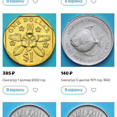
В корзину
В корзину
385 ₽
140 ₽
Сингапур 1 доллар 2002 год.
Сингапур 5 центов 1971 год. ФАО
В корзину
В корзину