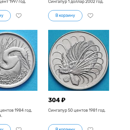
цент 1997 год.
Сингапур 1 доллар 2002 год.
ну
В корзину
304 ₽
центов 1984 год.
Сингапур 50 центов 1981 год.
я.
ну
В корзину