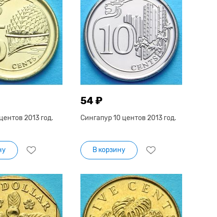
54 ₽
центов 2013 год.
Сингапур 10 центов 2013 год.
ну
В корзину