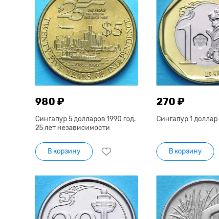
980 ₽
270 ₽
Сингапур 5 долларов 1990 год.
Сингапур 1 доллар 
25 лет независимости
В корзину
В корзину