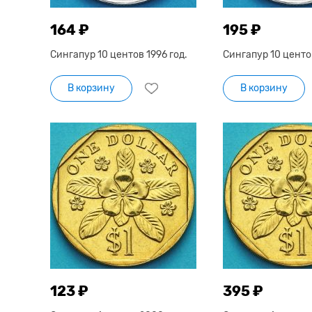
164 ₽
195 ₽
Сингапур 10 центов 1996 год.
Сингапур 10 центов
В корзину
В корзину
123 ₽
395 ₽