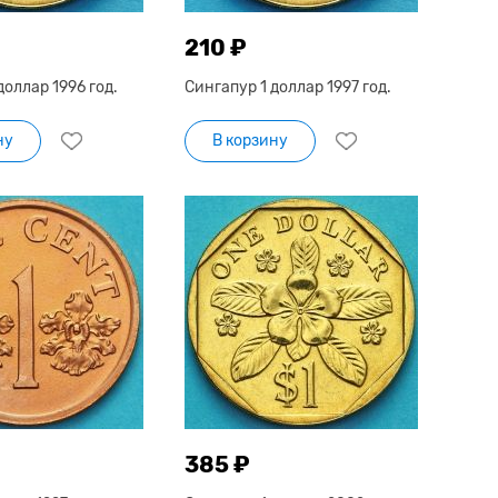
210 ₽
доллар 1996 год.
Сингапур 1 доллар 1997 год.
ну
В корзину
385 ₽