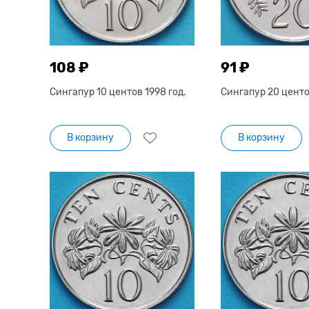
108 ₽
91 ₽
Сингапур 10 центов 1998 год.
Сингапур 20 центов
В корзину
В корзину