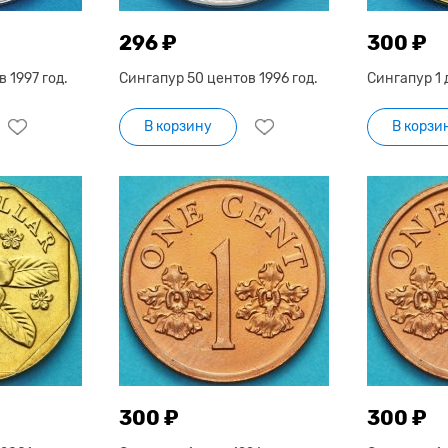
296 ₽
300 ₽
 1997 год.
Сингапур 50 центов 1996 год.
Сингапур 1 
В корзину
В корзи
300 ₽
300 ₽