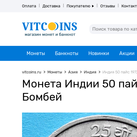
Оплата
Доставка
Покупателю
Отзывы
Контак
Монеты
Банкноты
Новинки
Акции
vitcoins.ru
Монеты
Азия
Индия
Индия 50 пайс 197
Монета Индии 50 пайс
Бомбей