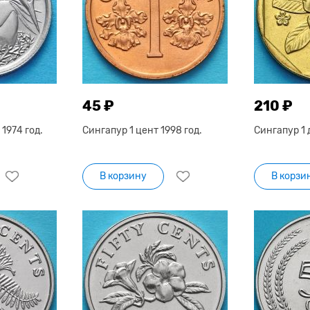
45 ₽
210 ₽
1974 год.
Сингапур 1 цент 1998 год.
Сингапур 1 
В корзину
В корзи