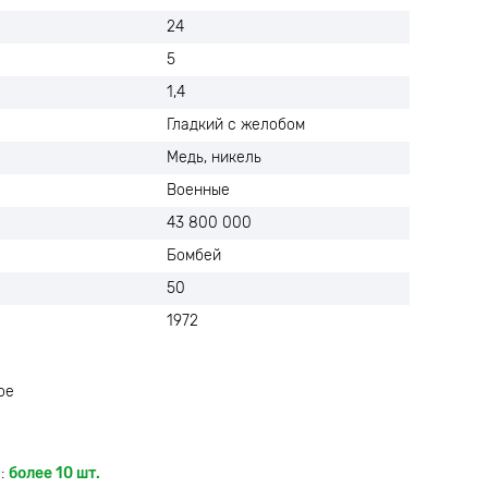
24
5
1,4
Гладкий с желобом
Медь, никель
Военные
43 800 000
Бомбей
50
1972
ое
:
более 10 шт.