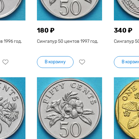
180 ₽
340 ₽
 1996 год.
Сингапур 50 центов 1997 год.
Сингапур 50
В корзину
В корзи