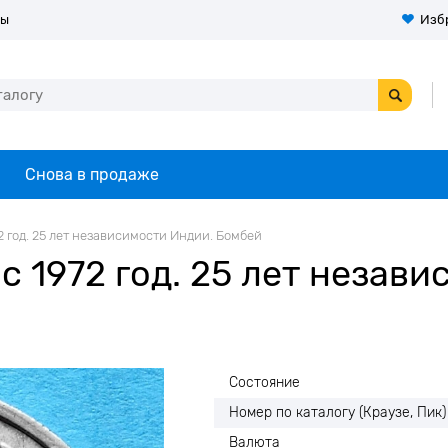
ты
Изб
Снова в продаже
2 год. 25 лет независимости Индии. Бомбей
 1972 год. 25 лет незави
Состояние
Номер по каталогу (Краузе, Пик)
Валюта