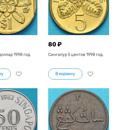
80 ₽
доллар 1998 год.
Сингапур 5 центов 1998 год.
ну
В корзину