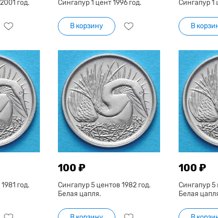
2001 год.
Сингапур 1 цент 1996 год.
Сингапур 1 
В корзину
В корзи
100 ₽
100 ₽
1981 год.
Сингапур 5 центов 1982 год.
Сингапур 5 
Белая цапля.
Белая цапл
В корзину
В корзи