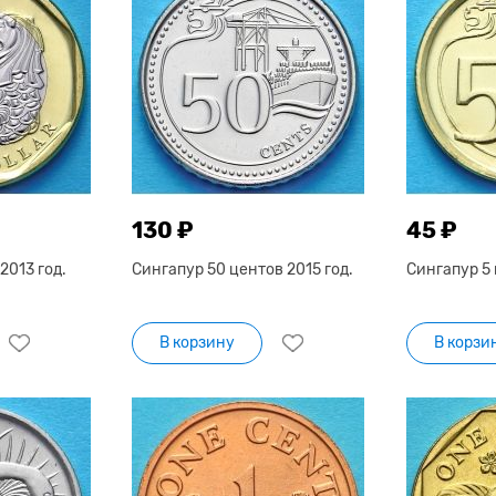
130 ₽
45 ₽
2013 год.
Сингапур 50 центов 2015 год.
Сингапур 5 
В корзину
В корзи