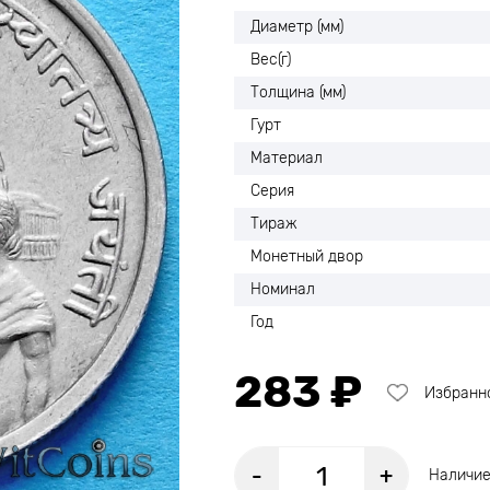
Диаметр (мм)
Вес(г)
Толщина (мм)
Гурт
Материал
Серия
Тираж
Монетный двор
Номинал
Год
283 ₽
Избранн
-
+
Наличие