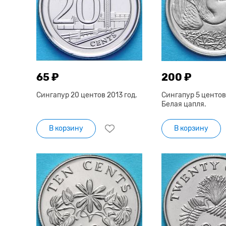
65 ₽
200 ₽
Сингапур 20 центов 2013 год.
Сингапур 5 центов 
Белая цапля.
В корзину
В корзину