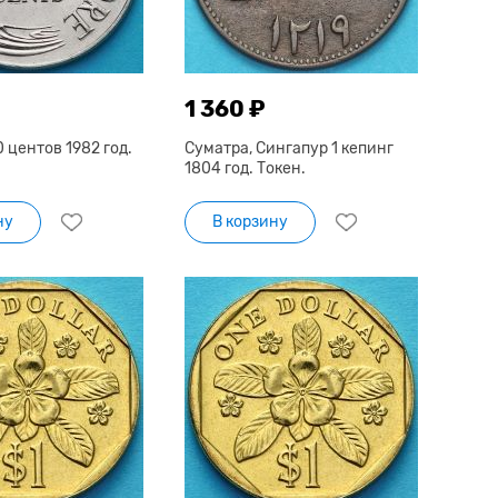
1 360 ₽
 центов 1982 год.
Суматра, Сингапур 1 кепинг
1804 год. Токен.
ну
В корзину