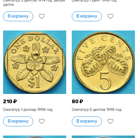
Сингапур 5 центов 1974 год. Белая
Сингапур 1 цент 1998 год.
цапля.
В корзину
В корзину
210 ₽
80 ₽
Сингапур 1 доллар 1998 год.
Сингапур 5 центов 1998 год.
В корзину
В корзину