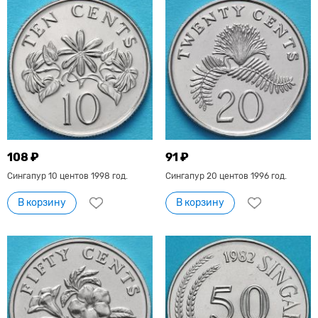
108 ₽
91 ₽
Сингапур 10 центов 1998 год.
Сингапур 20 центов 1996 год.
В корзину
В корзину