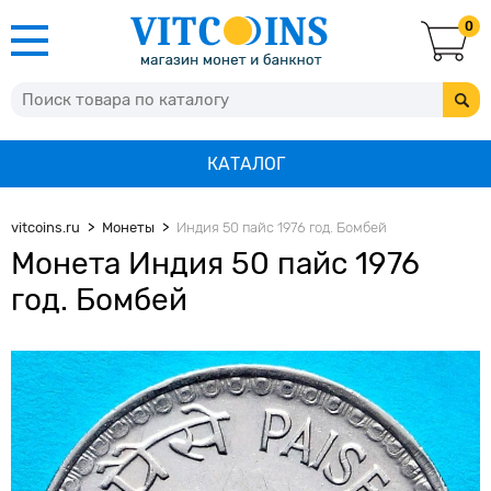
0
КАТАЛОГ
vitcoins.ru
Монеты
Индия 50 пайс 1976 год. Бомбей
Монета Индия 50 пайс 1976
год. Бомбей