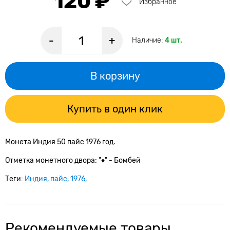
120 ₽
Избранное
-
+
Наличие:
4 шт.
В корзину
Купить в один клик
Монета Индия 50 пайс 1976 год.
Отметка монетного двора: "♦" - Бомбей
Теги:
Индия
пайс
1976
Рекомендуемые товары