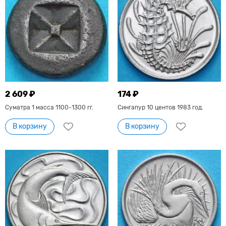
2 609 ₽
174 ₽
Суматра 1 масса 1100-1300 гг.
Сингапур 10 центов 1983 год.
В корзину
В корзину