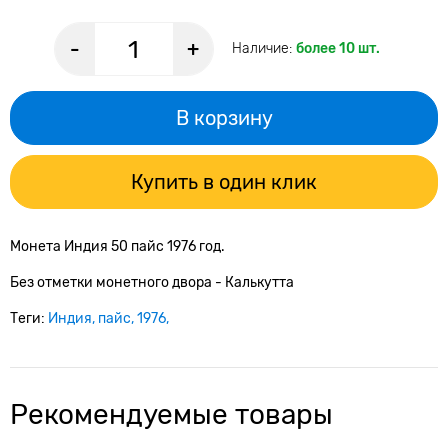
-
+
Наличие:
более 10 шт.
В корзину
Купить в один клик
Монета Индия 50 пайс 1976 год.
Без отметки монетного двора - Калькутта
Теги:
Индия
пайс
1976
Рекомендуемые товары