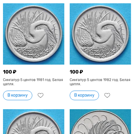
100 ₽
100 ₽
Сингапур 5 центов 1981 год. Белая
Сингапур 5 центов 1982 год. Белая
цапля.
цапля.
В корзину
В корзину