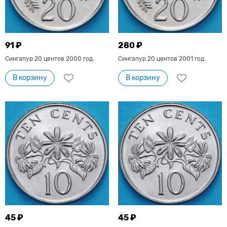
91 ₽
280 ₽
Сингапур 20 центов 2000 год.
Сингапур 20 центов 2001 год.
В корзину
В корзину
45 ₽
45 ₽