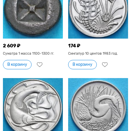
2 609 ₽
174 ₽
Суматра 1 масса 1100-1300 гг.
Сингапур 10 центов 1983 год.
В корзину
В корзину