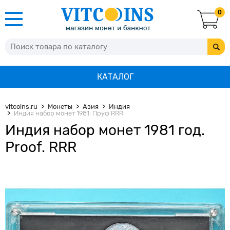
0
КАТАЛОГ
vitcoins.ru
Монеты
Азия
Индия
Индия набор монет 1981. Пруф RRR
Индия набор монет 1981 год.
Proof. RRR