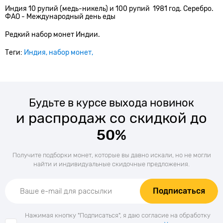
Индия 10 рупий (медь-никель) и 100 рупий 1981 год. Серебро.
ФАО - Международный день еды
Редкий набор монет Индии.
Теги:
Индия
набор монет
Будьте в курсе выхода новинок
и распродаж со скидкой до
50%
Получите подборки монет, которые вы давно искали, но не могли
найти и индивидуальные скидочные предложения.
Подписаться
Нажимая кнопку "Подписаться", я даю согласие на обработку