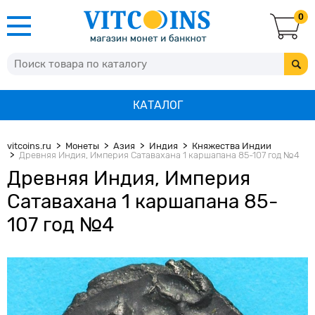
0
КАТАЛОГ
vitcoins.ru
Монеты
Азия
Индия
Княжества Индии
Древняя Индия, Империя Сатавахана 1 каршапана 85-107 год №4
Древняя Индия, Империя
Сатавахана 1 каршапана 85-
107 год №4