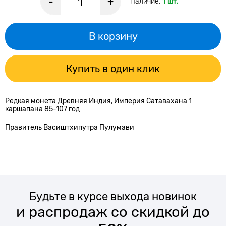
-
+
Наличие:
1 шт.
В корзину
Купить в один клик
Редкая монета Древняя Индия, Империя Сатавахана 1
каршапана 85-107 год
Правитель Васиштхипутра Пулумави
Будьте в курсе выхода новинок
и распродаж со скидкой до