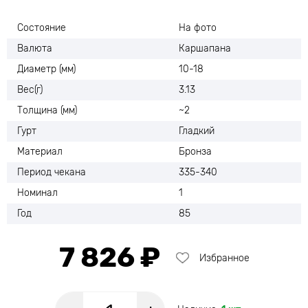
Состояние
На фото
Валюта
Каршапана
Диаметр (мм)
10-18
Вес(г)
3.13
Толщина (мм)
~2
Гурт
Гладкий
Материал
Бронза
Период чекана
335-340
Номинал
1
Год
85
7 826 ₽
Избранное