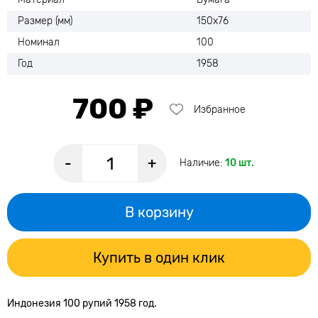
Размер (мм)
150х76
Номинал
100
Год
1958
700 ₽
Избранное
-
+
Наличие:
10 шт.
В корзину
Купить в один клик
Индонезия 100 рупий 1958 год.