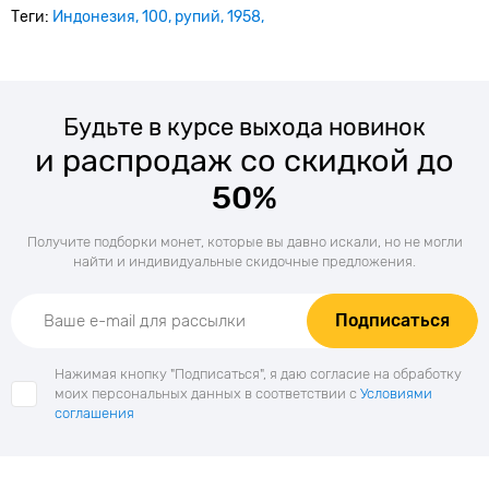
Теги:
Индонезия
100
рупий
1958
Будьте в курсе выхода новинок
и распродаж со скидкой до
50%
Получите подборки монет, которые вы давно искали, но не могли
найти и индивидуальные скидочные предложения.
Подписаться
Нажимая кнопку "Подписаться", я даю согласие на обработку
моих персональных данных в соответствии с
Условиями
соглашения