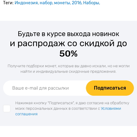
Теги:
Индонезия
набор
монеты
2016
Наборы
Будьте в курсе выхода новинок
и распродаж со скидкой до
50%
Получите подборки монет, которые вы давно искали, но не могли
найти и индивидуальные скидочные предложения.
Подписаться
Нажимая кнопку "Подписаться", я даю согласие на обработку
моих персональных данных в соответствии с
Условиями
соглашения