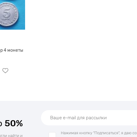
р 4 монеты
о
50%
Нажимая кнопку "Подписаться", я даю с
огли найти и