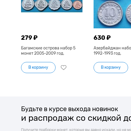
279 ₽
630 ₽
Багамские острова набор 5
Азербайджан набо
монет 2005-2009 год.
1992-1993 год.
В корзину
В корзину
Будьте в курсе выхода новинок
и распродаж со скидкой д
Получите подборки монет, которые вы давно искали, но не м