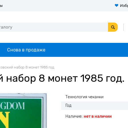
ты
Изб
Снова в продаже
овский набор 8 монет 1985 год.
 набор 8 монет 1985 год.
Технология чеканки
Год
Наличие:
нет в наличии