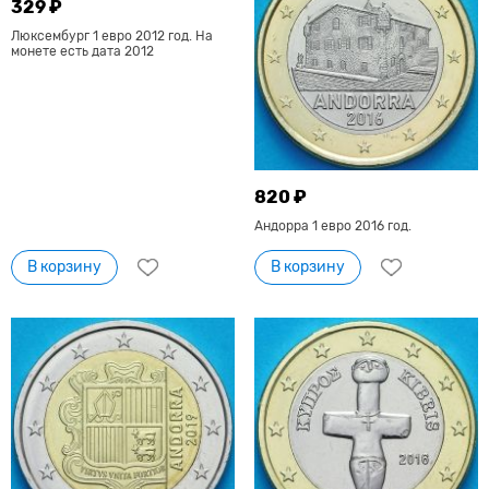
329 ₽
Люксембург 1 евро 2012 год. На
монете есть дата 2012
820 ₽
Андорра 1 евро 2016 год.
В корзину
В корзину