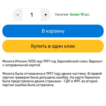
-
+
Наличие:
более 10 шт.
В корзину
Купить в один клик
Монета Италии 1000 лир 1997 год, Европейский союз. Вариант
с неправильной картой
Монета была отчеканена в 1997 году двумя частями. В первой
партии гравером была допущена ошибка: На карте Германия
была представлена двумя странами - ГДР и ФРГ, во второй
партии ошибка была устранена.