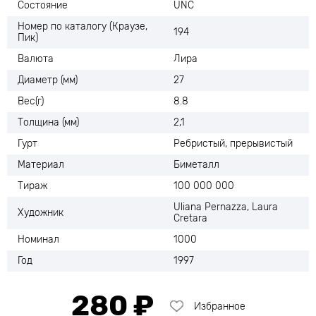
Состояние
UNC
Номер по каталогу (Краузе,
194
Пик)
Валюта
Лира
Диаметр (мм)
27
Вес(г)
8.8
Толщина (мм)
2,1
Гурт
Ребристый, прерывистый
Материал
Биметалл
Тираж
100 000 000
Uliana Pernazza, Laura
Художник
Cretara
Номинал
1000
Год
1997
280 ₽
Избранное