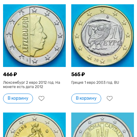
466 ₽
565 ₽
Люксембург 2 евро 2012 год. На
Греция 1 евро 2003 год. BU
монете есть дата 2012
В корзину
В корзину