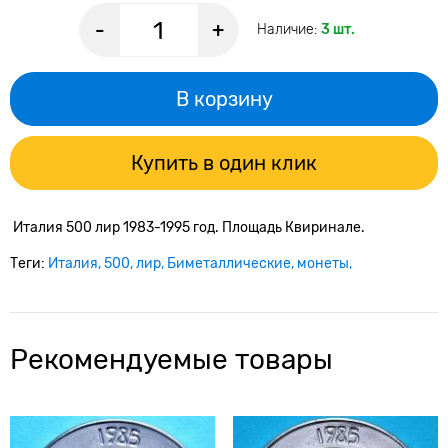
-
+
Наличие:
3 шт.
В корзину
Купить в один клик
Италия 500 лир 1983-1995 год. Площадь Квиринале.
Теги:
Италия
500
лир
Биметаллические
монеты
Рекомендуемые товары