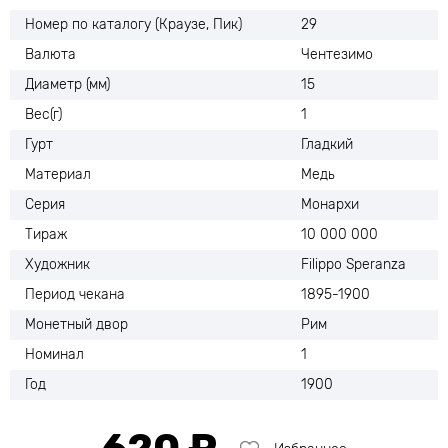
Номер по каталогу (Краузе, Пик)
29
Валюта
Чентезимо
Диаметр (мм)
15
Вес(г)
1
Гурт
Гладкий
Материал
Медь
Серия
Монархи
Тираж
10 000 000
Художник
Filippo Speranza
Период чекана
1895-1900
Монетный двор
Рим
Номинал
1
Год
1900