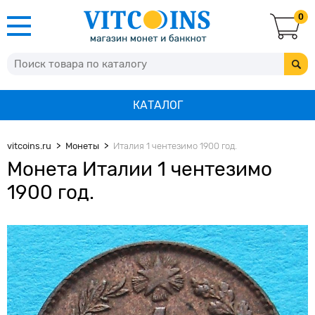
0
КАТАЛОГ
vitcoins.ru
Монеты
Италия 1 чентезимо 1900 год.
Монета Италии 1 чентезимо
1900 год.