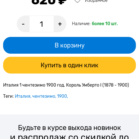
620 ₽
Избранное
-
+
Наличие:
более 10 шт.
В корзину
Купить в один клик
Италия 1 чентезимо 1900 год. Король Умберто I (1878 - 1900)
Теги:
Италия
чентезимо
1900
Будьте в курсе выхода новинок
и распродаж со скидкой до