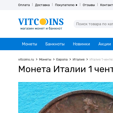
Оплата
Доставка
Покупателю
Отзывы
Контак
Монеты
Банкноты
Новинки
Акции
vitcoins.ru
Монеты
Европа
Италия
Италия 1 чентез
Монета Италии 1 чент