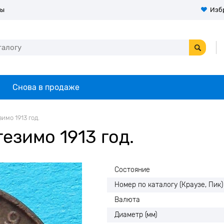
ты
Изб
Снова в продаже
имо 1913 год.
езимо 1913 год.
Состояние
Номер по каталогу (Краузе, Пик)
Валюта
Диаметр (мм)