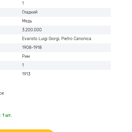
1
Гладкий
Медь
3.200.000
Evaristo Luigi Giorgi, Pietro Canonica
1908-1918
Рим
1
1913
ое
:
1 шт.