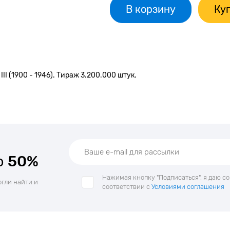
В корзину
Куп
II (1900 - 1946). Тираж 3.200.000 штук.
о
50%
Нажимая кнопку "Подписаться", я даю с
огли найти и
соответствии с
Условиями соглашения