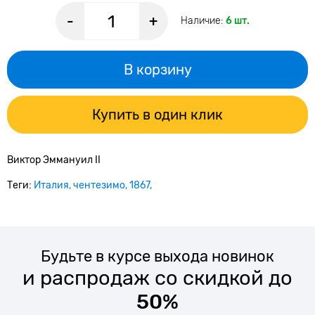
-
+
Наличие:
6 шт.
В корзину
Купить в один клик
Виктор Эммануил II
Теги:
Италия
чентезимо
1867
Будьте в курсе выхода новинок
и распродаж со скидкой до
50%