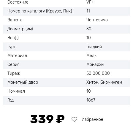
Состояние
VF+
Номер по каталогу (Краузе, Пик)
11
Валюта
Чентезимо
Диаметр (мм)
30
Вес(г)
10
Гурт
Гладкий
Материал
Медь
Серия
Монархи
Тираж
50 000 000
Монетный двор
Хитон, Бирмингем
Номинал
10
Год
1867
339 ₽
Избранное