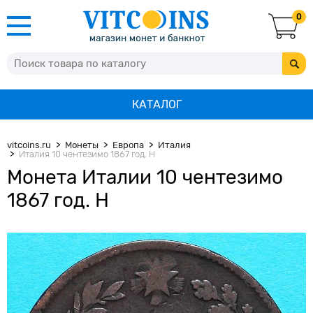
0
КАТАЛОГ
vitcoins.ru
Монеты
Европа
Италия
Италия 10 чентезимо 1867 год. Н
Монета Италии 10 чентезимо
1867 год. Н