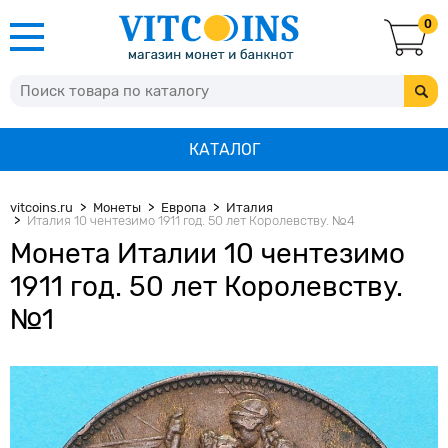
0
КАТАЛОГ
vitcoins.ru
Монеты
Европа
Италия
Италия 10 чентезимо 1911 год. 50 лет Королевству. №4
Монета Италии 10 чентезимо
1911 год. 50 лет Королевству.
№1