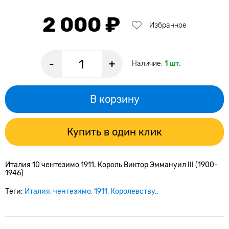
2 000 ₽
Избранное
-
+
Наличие:
1 шт.
В корзину
Купить в один клик
Италия 10 чентезимо 1911. Король Виктор Эммануил III (1900-
1946)
Теги:
Италия
чентезимо
1911
Королевству.