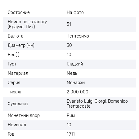
Состояние
На фото
Номер по каталогу
51
(Краузе, Пик)
Валюта
Чентезимо
Диаметр (мм)
30
Вес(г)
10
Гурт
Гладкий
Материал
Медь
Серия
Монархи
Тираж
2 000 000
Evaristo Luigi Giorgi, Domenico
Художник
Trentacoste
Монетный двор
Рим
Номинал
10
Год
1911