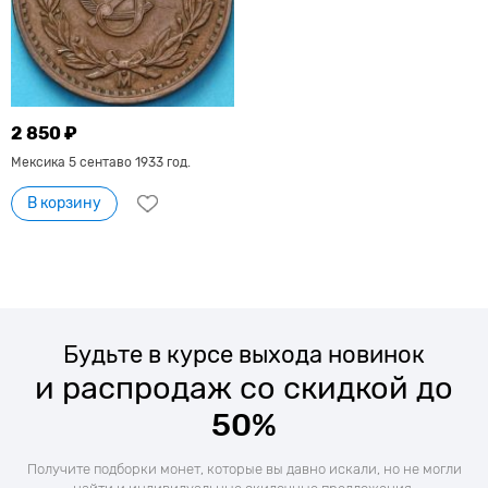
2 850 ₽
Мексика 5 сентаво 1933 год.
В корзину
Будьте в курсе выхода новинок
и распродаж со скидкой до
50%
Получите подборки монет, которые вы давно искали, но не могли