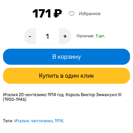
171 ₽
Избранное
-
+
Наличие:
1 шт.
В корзину
Купить в один клик
Италия 20 чентезимо 1914 год. Король Виктор Эммануил III
(1900-1946)
Теги:
Италия
чентезимо
1914