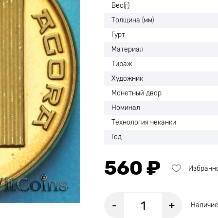
Вес(г)
Толщина (мм)
Гурт
Материал
Тираж
Художник
Монетный двор
Номинал
Технология чеканки
Год
560 ₽
Избранн
-
+
Наличие