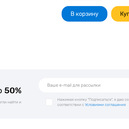
В корзину
Куп
о
50%
Нажимая кнопку "Подписаться", я даю с
огли найти и
соответствии с
Условиями соглашения