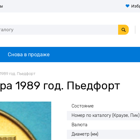
ты
Изб
Снова в продаже
 1989 год. Пьедфорт
ра 1989 год. Пьедфорт
Состояние
Номер по каталогу (Краузе, Пик)
Валюта
Диаметр (мм)