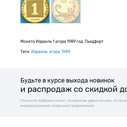
Монета Израиль 1 агора 1989 год. Пьедфорт
Теги:
Израиль
агора
1989
Будьте в курсе выхода новинок
и распродаж со скидкой д
Получите подборки монет, которые вы давно искали, но не м
индивидуальные скидочные предложения.