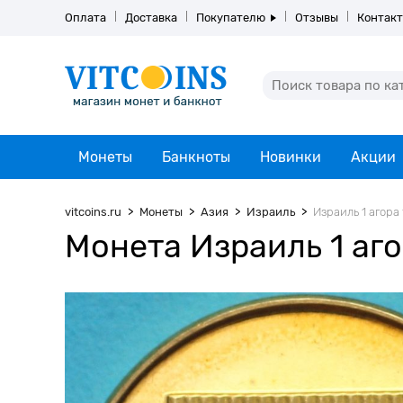
Оплата
Доставка
Покупателю
Отзывы
Контак
Монеты
Банкноты
Новинки
Акции
vitcoins.ru
Монеты
Азия
Израиль
Израиль 1 агора
Монета Израиль 1 аго