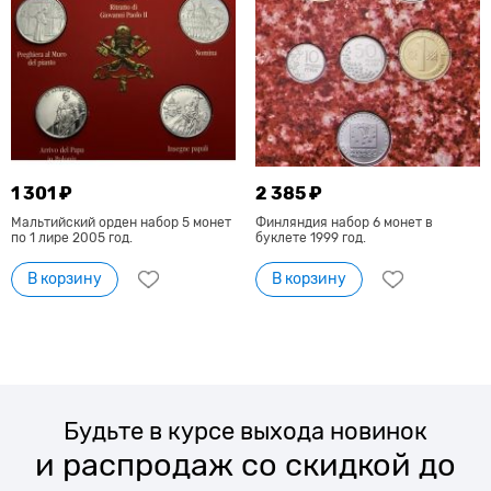
1 301 ₽
2 385 ₽
Мальтийский орден набор 5 монет
Финляндия набор 6 монет в
по 1 лире 2005 год.
буклете 1999 год.
В корзину
В корзину
Будьте в курсе выхода новинок
и распродаж со скидкой до