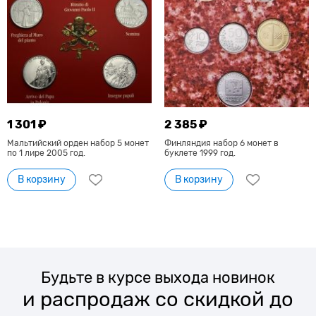
1 301 ₽
2 385 ₽
Мальтийский орден набор 5 монет
Финляндия набор 6 монет в
по 1 лире 2005 год.
буклете 1999 год.
В корзину
В корзину
Будьте в курсе выхода новинок
и распродаж со скидкой до