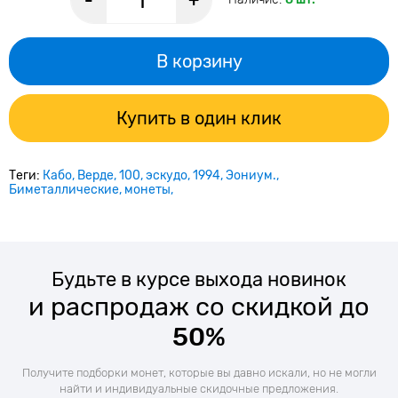
-
+
В корзину
Купить в один клик
Теги:
Кабо
Верде
100
эскудо
1994
Эониум.
Биметаллические
монеты
Будьте в курсе выхода новинок
и распродаж со скидкой до
50%
Получите подборки монет, которые вы давно искали, но не могли
найти и индивидуальные скидочные предложения.