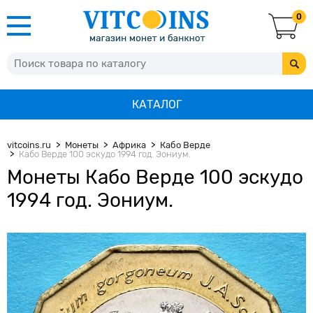
0
КАТАЛОГ
vitcoins.ru
Монеты
Африка
Кабо Верде
Кабо Верде 100 эскудо 1994 год. Эониум.
Монеты Кабо Верде 100 эскудо
1994 год. Эониум.