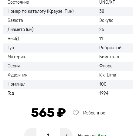
Состояние
UNC/XF
Номер по каталогу (Краузе, Пик)
38
Валюта
Эскудо
Диаметр (мм)
26
Вес(г)
11
Гурт
Ребристый
Материал
Биметалл
Серия
Флора
Художник
Kiki Lima
Номинал
100
Год
1994
565 ₽
Избранное
Наличие:
8 шт.