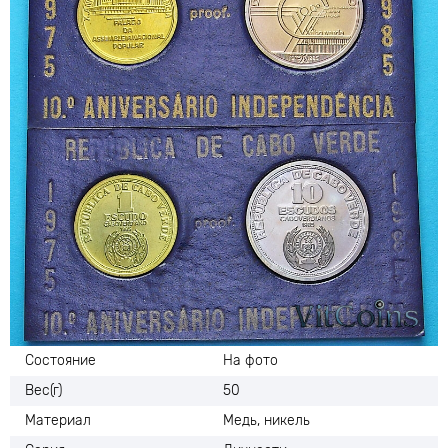
Состояние
На фото
Вес(г)
50
Материал
Медь, никель