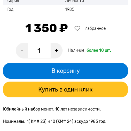
Серия
Личности
Год
1985
1 350 ₽
Избранное
-
+
Наличие:
более 10 шт.
В корзину
Купить в один клик
Юбилейный набор монет. 10 лет независимости.
Номиналы: 1( KM# 23) и 10 (KM# 24) эскудо 1985 год.