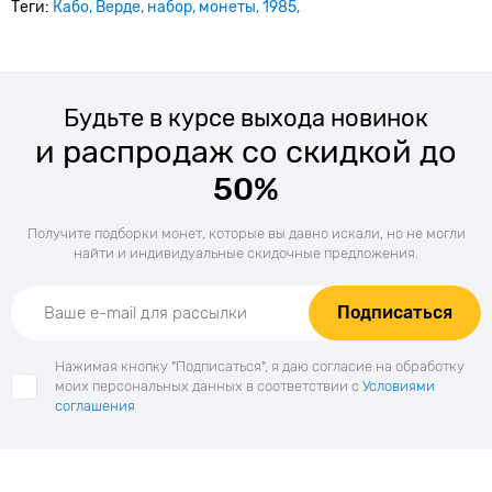
Теги:
Кабо
Верде
набор
монеты
1985
Будьте в курсе выхода новинок
и распродаж со скидкой до
50%
Получите подборки монет, которые вы давно искали, но не могли
найти и индивидуальные скидочные предложения.
Подписаться
Нажимая кнопку "Подписаться", я даю согласие на обработку
моих персональных данных в соответствии с
Условиями
соглашения