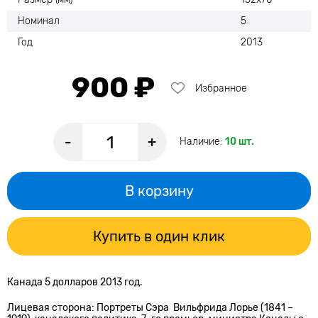
Номинал
5
Год
2013
900 ₽
Избранное
-
+
Наличие:
10 шт.
В корзину
Купить в один клик
Канада 5 долларов 2013 год.
Лицевая сторона: Портреты Сэра Вильфрида Лорье (1841 –