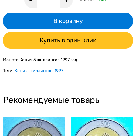
-
+
В корзину
Купить в один клик
Монета Кения 5 шиллингов 1997 год
Теги:
Кения
шиллингов
1997
Рекомендуемые товары