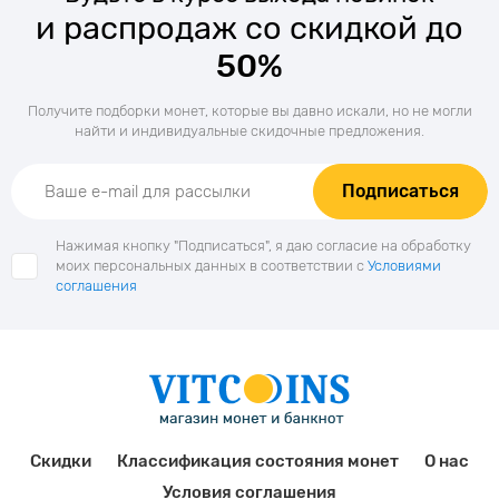
и распродаж со скидкой до
50%
Получите подборки монет, которые вы давно искали, но не могли
найти и индивидуальные скидочные предложения.
Подписаться
Нажимая кнопку "Подписаться", я даю согласие на обработку
моих персональных данных в соответствии с
Условиями
соглашения
Скидки
Классификация состояния монет
О нас
Условия соглашения