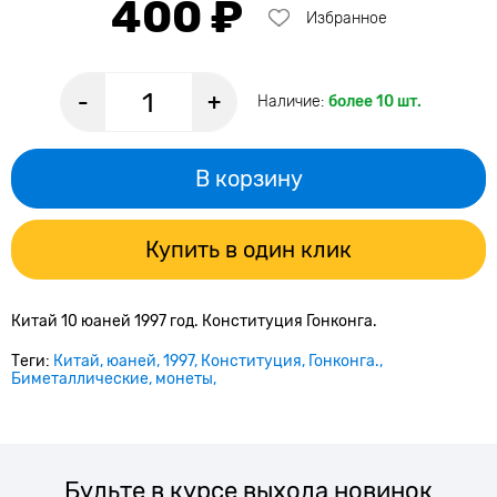
400 ₽
Избранное
-
+
Наличие:
более 10 шт.
В корзину
Купить в один клик
Китай 10 юаней 1997 год. Конституция Гонконга.
Теги:
Китай
юаней
1997
Конституция
Гонконга.
Биметаллические
монеты
Будьте в курсе выхода новинок