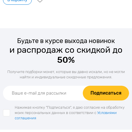
Будьте в курсе выхода новинок
и распродаж со скидкой до
50%
Получите подборки монет, которые вы давно искали, но не могли
найти и индивидуальные скидочные предложения.
Подписаться
Нажимая кнопку "Подписаться", я даю согласие на обработку
моих персональных данных в соответствии с
Условиями
соглашения