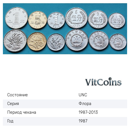
Состояние
UNC
Серия
Флора
Период чекана
1987-2013
Год
1987