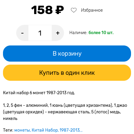
158 ₽
Избранное
-
+
Наличие:
более 10 шт.
В корзину
Купить в один клик
Китай набор 6 монет 1987-2013 год.
1, 2, 5 фен - алюминий, 1 юань (цветущая хризантема), 1 джао
(цветущая орхидея) - нержавеющая сталь, 5 (лотос) медь,
никель
Теги:
монеты
Китай Набор
1987-2013