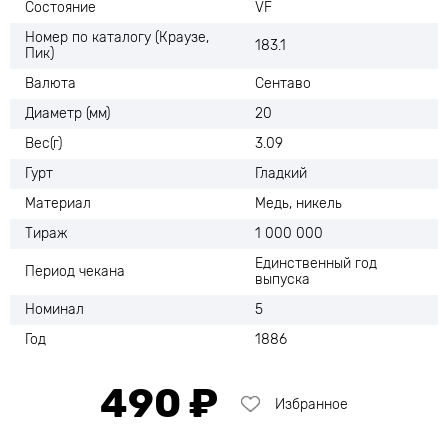
Состояние
VF
Номер по каталогу (Краузе,
183.1
Пик)
Валюта
Сентаво
Диаметр (мм)
20
Вес(г)
3.09
Гурт
Гладкий
Материал
Медь, никель
Тираж
1 000 000
Единственный год
Период чекана
выпуска
Номинал
5
Год
1886
490 ₽
Избранное