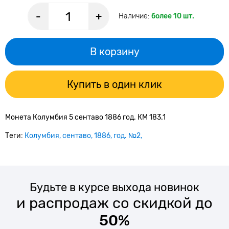
-
+
Наличие:
более 10 шт.
В корзину
Купить в один клик
Монета Колумбия 5 сентаво 1886 год. КМ 183.1
Теги:
Колумбия
сентаво
1886
год. №2
Будьте в курсе выхода новинок
и распродаж со скидкой до
50%