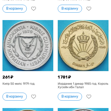
В корзину
В корзину
261 ₽
1 781 ₽
Кипр 50 милс 1979 год.
Иордания 1 динар 1985 год. Король
Хусейн ибн Талал
В корзину
В корзину