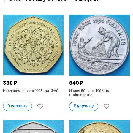
380 ₽
840 ₽
Иордания 1 динар 1995 год. ФАО
Индия 50 пайс 1986 год.
Рыболовство
В корзину
В корзину