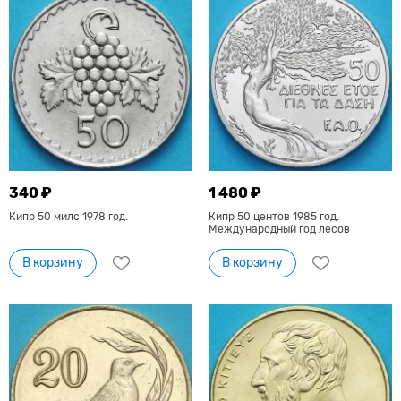
340 ₽
1 480 ₽
Кипр 50 милс 1978 год.
Кипр 50 центов 1985 год.
Международный год лесов
В корзину
В корзину