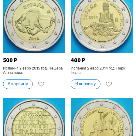
500 ₽
480 ₽
Испания 2 евро 2015 год. Пещера
Испания 2 евро 2014 год. Парк
Альтамира.
Гуэля.
В корзину
В корзину