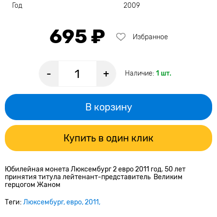
Год
2009
695 ₽
Избранное
-
+
Наличие:
1 шт.
В корзину
Купить в один клик
Юбилейная монета Люксембург 2 евро 2011 год. 50 лет
принятия титула лейтенант-представитель Великим
герцогом Жаном
Теги:
Люксембург
евро
2011