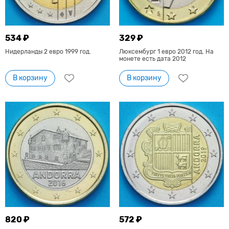
534 ₽
329 ₽
Нидерланды 2 евро 1999 год.
Люксембург 1 евро 2012 год. На
монете есть дата 2012
В корзину
В корзину
820 ₽
572 ₽