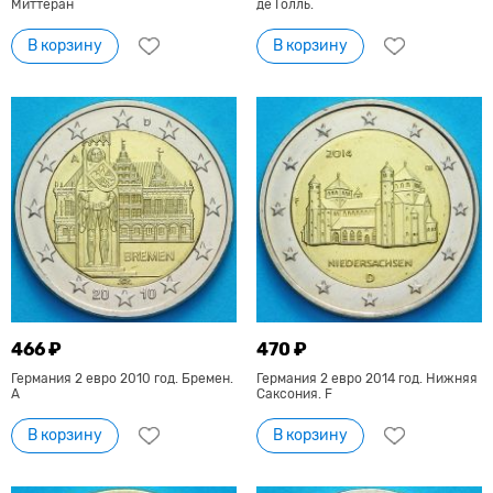
Миттеран
де Голль.
В корзину
В корзину
466 ₽
470 ₽
Германия 2 евро 2010 год. Бремен.
Германия 2 евро 2014 год. Нижняя
А
Саксония. F
В корзину
В корзину