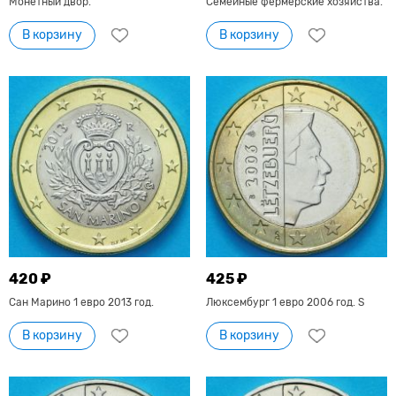
Монетный двор.
Семейные фермерские хозяйства.
В корзину
В корзину
420 ₽
425 ₽
Сан Марино 1 евро 2013 год.
Люксембург 1 евро 2006 год. S
В корзину
В корзину