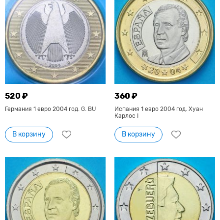
520 ₽
360 ₽
Германия 1 евро 2004 год. G. BU
Испания 1 евро 2004 год. Хуан
Карлос I
В корзину
В корзину