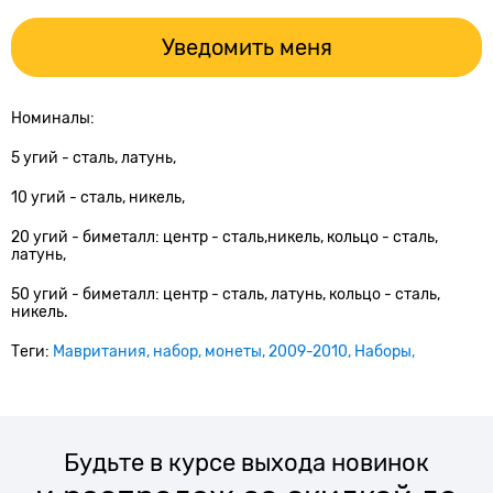
Уведомить меня
Номиналы:
5 угий - сталь, латунь,
10 угий - сталь, никель,
20 угий - биметалл: центр - cталь,никель, кольцо - сталь,
латунь,
50 угий - биметалл: центр - cталь, латунь, кольцо - сталь,
никель.
Теги:
Мавритания
набор
монеты
2009-2010
Наборы
Будьте в курсе выхода новинок