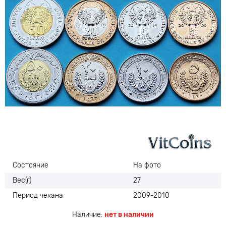
Состояние
На фото
Вес(г)
27
Период чекана
2009-2010
Наличие:
нет в наличии