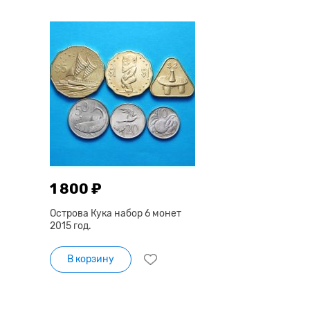
1 800 ₽
Острова Кука набор 6 монет
2015 год.
В корзину