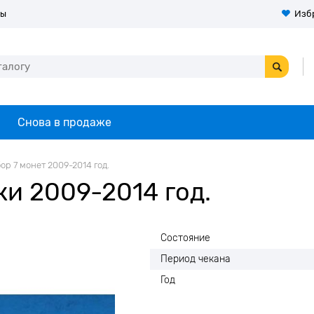
ты
Изб
Снова в продаже
ор 7 монет 2009-2014 год.
ки 2009-2014 год.
Состояние
Период чекана
Год