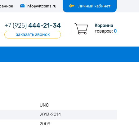
ранное
info@vitcoins.ru
Личный кабинет
+7 (925)
444-21-34
Корзина
товаров:
0
заказать звонок
UNC
2013-2014
2009