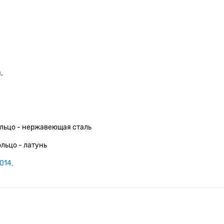
.
кольцо - нержавеющая сталь
льцо - латунь
014