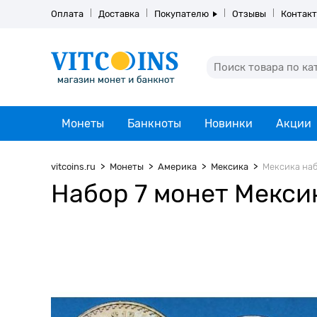
Оплата
Доставка
Покупателю
Отзывы
Контак
Монеты
Банкноты
Новинки
Акции
vitcoins.ru
Монеты
Америка
Мексика
Мексика наб
Набор 7 монет Мекси