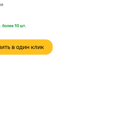
ое
:
более 10 шт.
ить в один клик