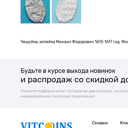
Чешуйка, копейка Михаил Федорович 1613-1617 год. Мо
Будьте в курсе выхода новинок
и распродаж со скидкой д
Получите подборки монет, которые вы давно искали, но не м
индивидуальные скидочные предложения.
Скидки
Кла