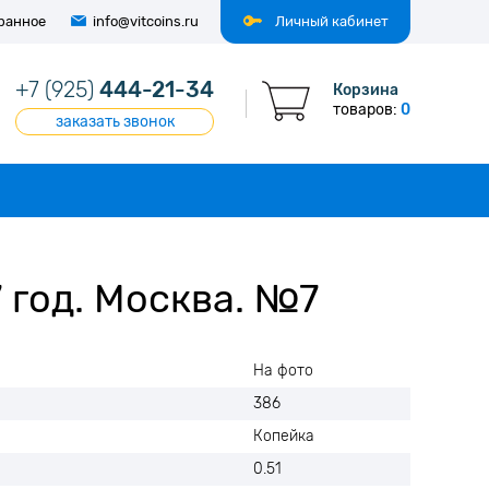
ранное
info@vitcoins.ru
Личный кабинет
+7 (925)
444-21-34
Корзина
товаров:
0
заказать звонок
 год. Москва. №7
На фото
386
Копейка
0.51