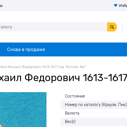
ты
Изб
Снова в продаже
йка Михаил Федорович 1613-1617 год. Москва. №7
хаил Федорович 1613-1617
Состояние
Номер по каталогу (Краузе, Пик)
Валюта
Вес(г)