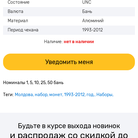
Состояние
UNC
Валюта
Бань
Материал
Алюминий
Период чекана
1993-2012
Наличие:
нет в наличии
Уведомить меня
Номиналы 1, 5, 10, 25, 50 бань
Теги:
Молдова
набор
монет
1993-2012
год.
Наборы
Будьте в курсе выхода новинок
и распродаж со скидкой до