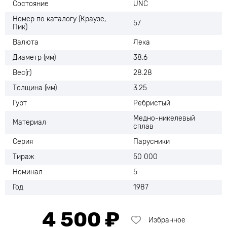
Состояние
UNC
Номер по каталогу (Краузе,
57
Пик)
Валюта
Лека
Диаметр (мм)
38.6
Вес(г)
28.28
Толщина (мм)
3.25
Гурт
Ребристый
Медно-никелевый
Материал
сплав
Серия
Парусники
Тираж
50 000
Номинал
5
Год
1987
4 500 ₽
Избранное