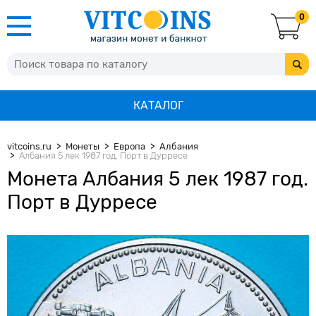
0
КАТАЛОГ
vitcoins.ru
Монеты
Европа
Албания
Албания 5 лек 1987 год. Порт в Дурресе
Монета Албания 5 лек 1987 год.
Порт в Дурресе