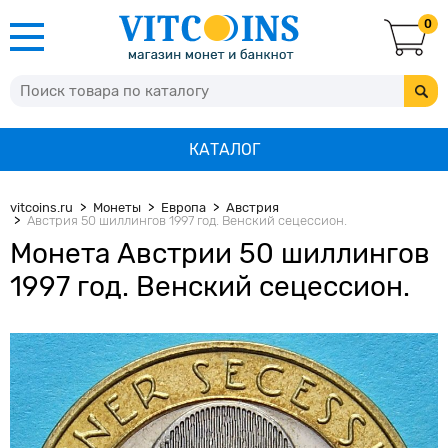
0
КАТАЛОГ
vitcoins.ru
Монеты
Европа
Австрия
Австрия 50 шиллингов 1997 год. Венский сецессион.
Монета Австрии 50 шиллингов
1997 год. Венский сецессион.