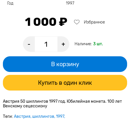
Год
1997
1 000 ₽
Избранное
-
+
Наличие:
3 шт.
В корзину
Купить в один клик
Австрия 50 шиллингов 1997 год. Юбилейная монета. 100 лет
Венскому сецессиону
Теги:
Австрия
шиллингов
1997