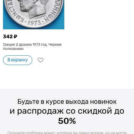
342 ₽
Греция 2 драхмы 1973 год. Черные
полковники
В корзину
Будьте в курсе выхода новинок
и распродаж со скидкой до
50%
Получите подборки монет, которые вы давно искали, но не могли