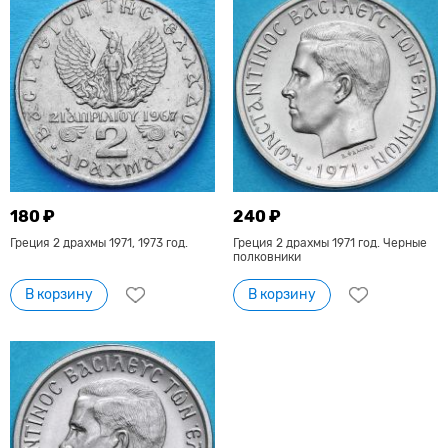
180 ₽
240 ₽
Греция 2 драхмы 1971, 1973 год.
Греция 2 драхмы 1971 год. Черные
полковники
В корзину
В корзину