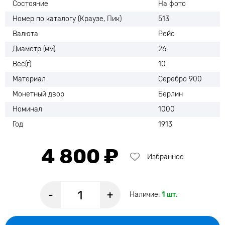
Состояние
На фото
Номер по каталогу (Краузе, Пик)
513
Валюта
Рейс
Диаметр (мм)
26
Вес(г)
10
Материал
Серебро 900
Монетный двор
Берлин
Номинал
1000
Год
1913
4 800 ₽
Избранное
-
+
Наличие:
1 шт.