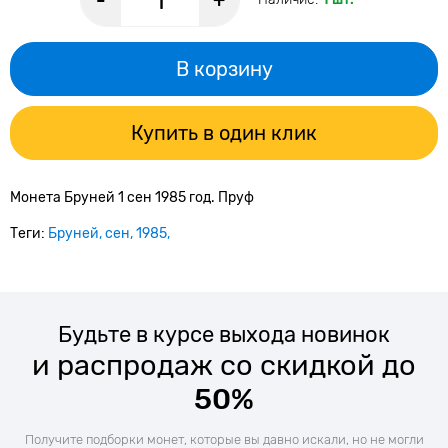
-
+
В корзину
Купить в один клик
Монета Бруней 1 сен 1985 год. Пруф
Теги:
Бруней
сен
1985
Будьте в курсе выхода новинок
и распродаж со скидкой до
50%
Получите подборки монет, которые вы давно искали, но не могли