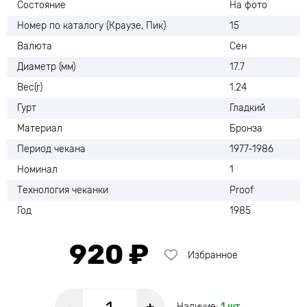
Состояние
На фото
Номер по каталогу (Краузе, Пик)
15
Валюта
Сен
Диаметр (мм)
17.7
Вес(г)
1.24
Гурт
Гладкий
Материал
Бронза
Период чекана
1977-1986
Номинал
1
Технология чеканки
Proof
Год
1985
920 ₽
Избранное
Наличие:
1 шт.