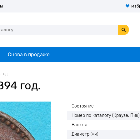
ты
Изб
Снова в продаже
 год.
894 год.
Состояние
Номер по каталогу (Краузе, Пик)
Валюта
Диаметр (мм)