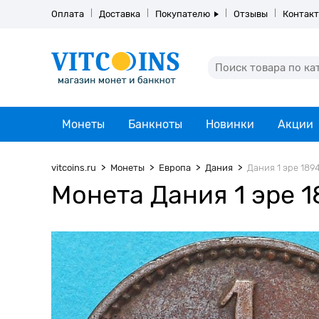
Оплата
Доставка
Покупателю
Отзывы
Контак
Монеты
Банкноты
Новинки
Акции
vitcoins.ru
Монеты
Европа
Дания
Дания 1 эре 1894
Монета Дания 1 эре 1