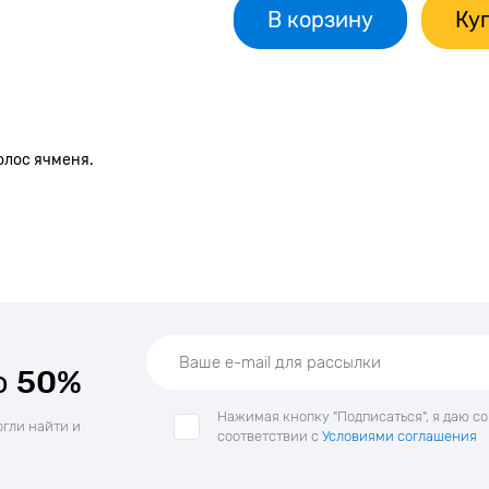
В корзину
Куп
олос ячменя.
о
50%
Нажимая кнопку "Подписаться", я даю с
огли найти и
соответствии с
Условиями соглашения