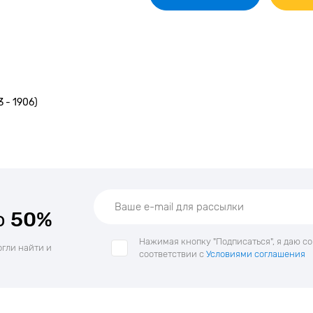
 - 1906)
о
50%
Нажимая кнопку "Подписаться", я даю с
огли найти и
соответствии с
Условиями соглашения