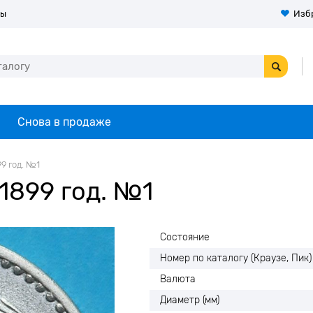
ты
Изб
Снова в продаже
99 год. №1
1899 год. №1
Состояние
Номер по каталогу (Краузе, Пик)
Валюта
Диаметр (мм)