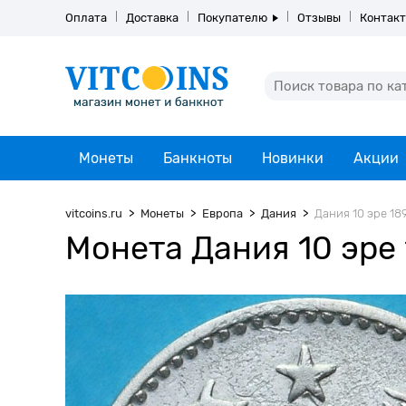
Оплата
Доставка
Покупателю
Отзывы
Контак
Монеты
Банкноты
Новинки
Акции
vitcoins.ru
Монеты
Европа
Дания
Дания 10 эре 18
Монета Дания 10 эре 