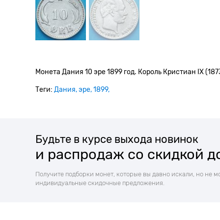
Монета Дания 10 эре 1899 год. Король Кристиан IX (1873
Теги:
Дания
эре
1899
Будьте в курсе выхода новинок
и распродаж со скидкой д
Получите подборки монет, которые вы давно искали, но не м
индивидуальные скидочные предложения.