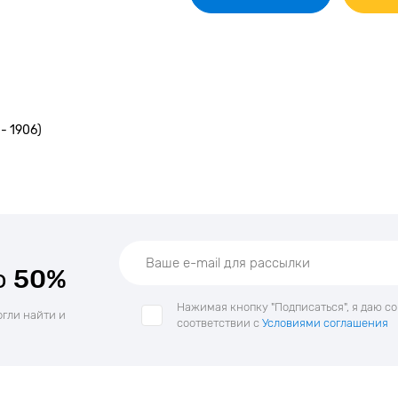
- 1906)
о
50%
Нажимая кнопку "Подписаться", я даю с
огли найти и
соответствии с
Условиями соглашения