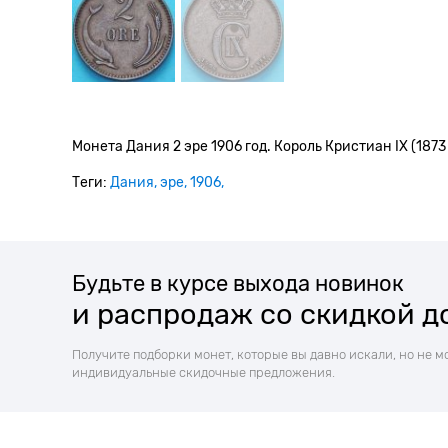
Монета Дания 2 эре 1906 год. Король Кристиан IX (1873 
Теги:
Дания
эре
1906
Будьте в курсе выхода новинок
и распродаж со скидкой д
Получите подборки монет, которые вы давно искали, но не м
индивидуальные скидочные предложения.