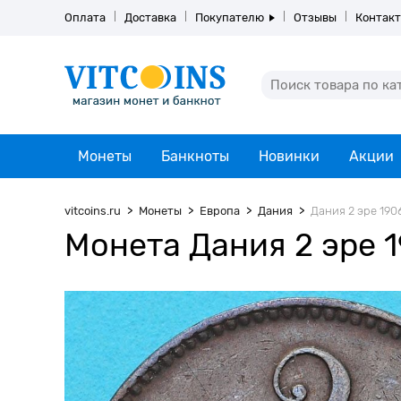
Оплата
Доставка
Покупателю
Отзывы
Контак
Монеты
Банкноты
Новинки
Акции
vitcoins.ru
Монеты
Европа
Дания
Дания 2 эре 1906
Монета Дания 2 эре 1