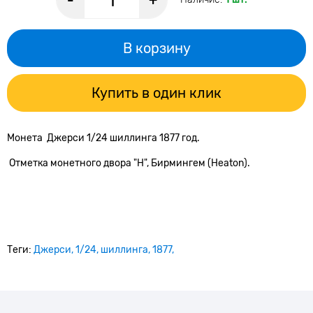
-
+
В корзину
Купить в один клик
Монета Джерси 1/24 шиллинга 1877 год.
Отметка монетного двора "Н", Бирмингем (Heaton).
Теги:
Джерси
1/24
шиллинга
1877