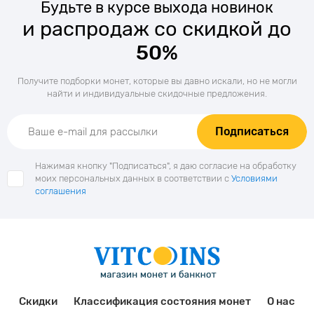
Будьте в курсе выхода новинок
и распродаж со скидкой до
50%
Получите подборки монет, которые вы давно искали, но не могли
найти и индивидуальные скидочные предложения.
Подписаться
Нажимая кнопку "Подписаться", я даю согласие на обработку
моих персональных данных в соответствии с
Условиями
соглашения
Скидки
Классификация состояния монет
О нас