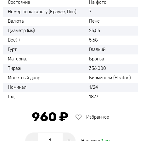
Состояние
На фото
Номер по каталогу (Краузе, Пик)
7
Валюта
Пенс
Диаметр (мм)
25,55
Вес(г)
5.68
Гурт
Гладкий
Материал
Бронза
Тираж
336.000
Монетный двор
Бирмингем (Heaton)
Номинал
1/24
Год
1877
960 ₽
Избранное
Наличие:
1 шт.