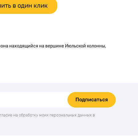
ить в один клик
юмона находящийся на вершине Июльской колонны,
Подписаться
огласие на обработку моих персональных данных в