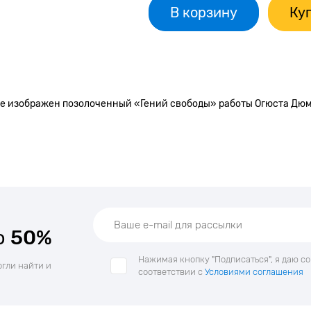
В корзину
Куп
нете изображен позолоченный «Гений свободы» работы Огюста Д
о
50%
Нажимая кнопку "Подписаться", я даю с
огли найти и
соответствии с
Условиями соглашения