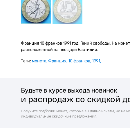
Франция 10 франков 1991 год. Гений свободы. На мо
расположенной на площади Бастилии.
Теги:
монета
Франция
10 франков
1991
Будьте в курсе выхода новинок
и распродаж со скидкой д
Получите подборки монет, которые вы давно искали, но не м
индивидуальные скидочные предложения.