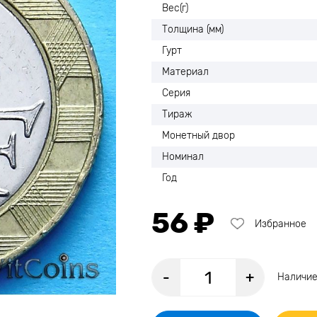
Вес(г)
Толщина (мм)
Гурт
Материал
Серия
Тираж
Монетный двор
Номинал
Год
56 ₽
Избранное
-
+
Наличие