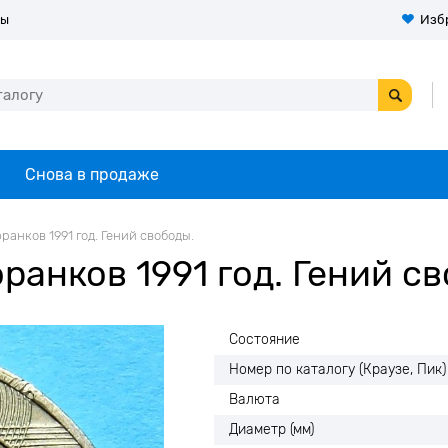
ты
Изб
Снова в продаже
ранков 1991 год. Гений свободы.
анков 1991 год. Гений св
Состояние
Номер по каталогу (Краузе, Пик)
Валюта
Диаметр (мм)