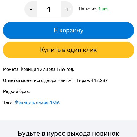
-
+
Наличие:
1 шт.
В корзину
Купить в один клик
Монета Франция 2 лирда 1739 год.
Отметка монетного двора Нант.- Т. Тираж 442.282
Редкий брак.
Теги:
Франция
лиард
1739
Будьте в курсе выхода новинок