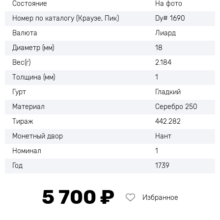
Состояние
На фото
Номер по каталогу (Краузе, Пик)
Dy# 1690
Валюта
Лиард
Диаметр (мм)
18
Вес(г)
2.184
Толщина (мм)
1
Гурт
Гладкий
Материал
Серебро 250
Тираж
442.282
Монетный двор
Нант
Номинал
1
Год
1739
5 700 ₽
Избранное